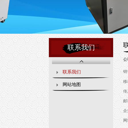
联系我们
公
销
联系我们
移
网站地图
传真
邮箱
企业
网址
h