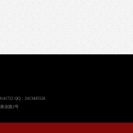
41722 QQ：2413445526
港业路2号