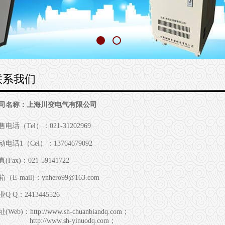
联系我们
司名称：上海川变电气有限公司
售电话（Tel）：021-31202969
动电话1（Cel）：13764679092
(Fax)：021-59141722
（E-mail)：ynhero99@163.com
Q Q：2413445526
(Web)：http://www.sh-chuanbiandq.com；
ttp://www.sh-yinuodq.com；