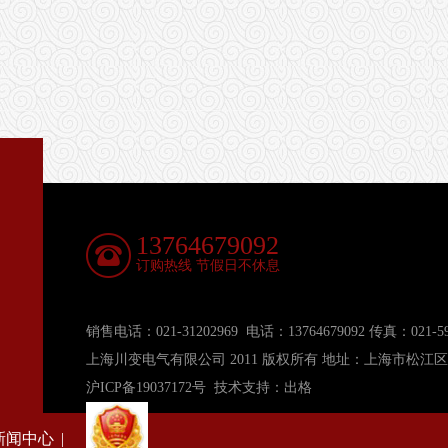
13764679092
订购热线 节假日不休息
销售电话：021-31202969 电话：13764679092 传真：021-591
上海川变电气有限公司 2011 版权所有
地址：
上海市松江区
沪ICP备19037172号
技术支持：
出格
新闻中心
|